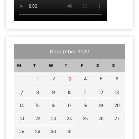
December 2020
M
T
W
T
F
S
S
3
1
2
4
5
6
7
8
9
10
11
12
13
14
15
16
17
18
19
20
21
22
23
24
25
26
27
28
29
30
31