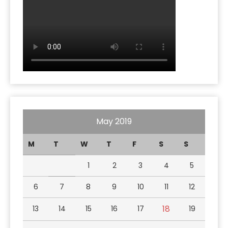
May 2019
M
T
W
T
F
S
S
1
2
3
4
5
6
7
8
9
10
11
12
18
13
14
15
16
17
19