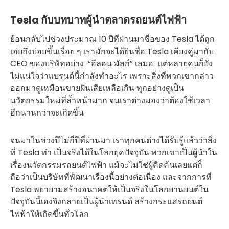
Tesla กับบทบาทผู้นำตลาดรถยนต์ไฟฟ้า
ย้อนกลับไปช่วงประมาณ 10 ปีที่ผ่านมาชื่อของ Tesla ได้ถูก
เอ่ยถึงบ่อยขึ้นเรื่อย ๆ เรามักจะได้ยินชื่อ Tesla เคียงคู่มากับ
CEO ของบริษัทอย่าง “อีลอน มัสก์” เสมอ แต่หลายคนก็ยัง
ไม่แน่ใจว่าแบรนด์นี้กำลังทำอะไร เพราะสิ่งที่พวกเขากล่าว
ออกมาดูเหมือนขายฝันเสียเหลือเกิน ทุกอย่างดูเป็น
นวัตกรรมใหม่ที่ล้ำหน้ามาก จนเราต่างมองว่าต้องใช้เวลา
อีกนานกว่าจะเกิดขึ้น
จนมาในช่วงปีไม่กี่ปีที่ผ่านมา เราทุกคนต่างได้รับรู้แล้วว่าสิ่ง
ที่ Tesla ทำ เป็นจริงได้ในโลกยุคปัจจุบัน พวกเขาเป็นผู้นำใน
เรื่องนวัตกรรมรถยนต์ไฟฟ้า แม้จะไม่ใช่ผู้คิดค้นเลยแต่ก็
ถือว่าเป็นบริษัทที่พัฒนาเรื่องนี้อย่างต่อเนื่อง และจากการที่
Tesla พยายามสร้างอนาคตให้เป็นจริงในโลกยานยนต์ใน
ปัจจุบันนี้เองจึงกลายเป็นผู้นำเทรนด์ สร้างกระแสรถยนต์
ไฟฟ้าให้เกิดขึ้นทั่วโลก