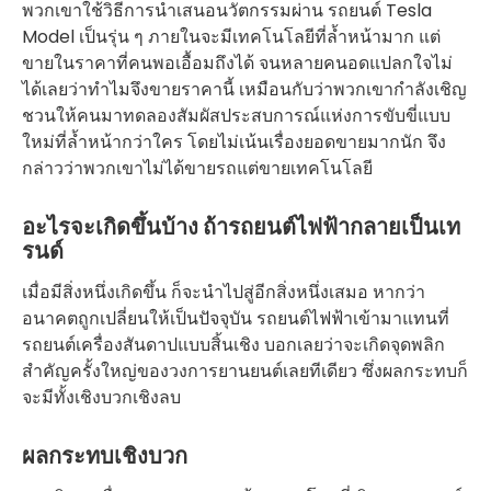
พวกเขาใช้วิธีการนำเสนอนวัตกรรมผ่าน รถยนต์ Tesla
Model เป็นรุ่น ๆ ภายในจะมีเทคโนโลยีที่ล้ำหน้ามาก แต่
ขายในราคาที่คนพอเอื้อมถึงได้ จนหลายคนอดแปลกใจไม่
ได้เลยว่าทำไมจึงขายราคานี้ เหมือนกับว่าพวกเขากำลังเชิญ
ชวนให้คนมาทดลองสัมผัสประสบการณ์แห่งการขับขี่แบบ
ใหม่ที่ล้ำหน้ากว่าใคร โดยไม่เน้นเรื่องยอดขายมากนัก จึง
กล่าวว่าพวกเขาไม่ได้ขายรถแต่ขายเทคโนโลยี
อะไรจะเกิดขึ้นบ้าง ถ้ารถยนต์ไฟฟ้ากลายเป็นเท
รนด์
เมื่อมีสิ่งหนึ่งเกิดขึ้น ก็จะนำไปสู่อีกสิ่งหนึ่งเสมอ หากว่า
อนาคตถูกเปลี่ยนให้เป็นปัจจุบัน รถยนต์ไฟฟ้าเข้ามาแทนที่
รถยนต์เครื่องสันดาปแบบสิ้นเชิง บอกเลยว่าจะเกิดจุดพลิก
สำคัญครั้งใหญ่ของวงการยานยนต์เลยทีเดียว ซึ่งผลกระทบก็
จะมีทั้งเชิงบวกเชิงลบ
ผลกระทบเชิงบวก