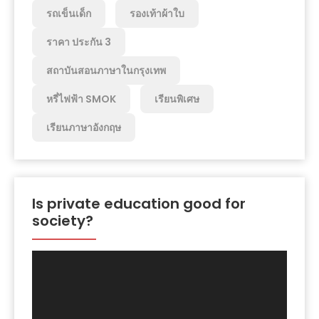
รถเข็นเด็ก
รองเท้าผ้าใบ
ราคา ประกัน 3
สถาบันสอนภาษาในกรุงเทพ
หรี่ไฟฟ้า SMOK
เรียนพิเศษ
เรียนภาษาอังกฤษ
Is private education good for
society?
Video
Player