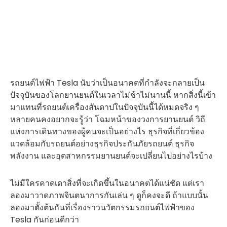
รถยนต์ไฟฟ้า Tesla นับว่าเป็นอนาคตที่กำลังจะกลายเป็น
ปัจจุบันของโลกยานยนต์ในเวลาไม่ช้าไม่นานนี้ หากสิ่งนี้เข้า
มาแทนที่รถยนต์เครื่องสันดาปในปัจจุบันนี้ได้หมดจริง ๆ
หลายคนคงอยากจะรู้ว่า โฉมหน้าของวงการยานยนต์ วิถี
แห่งการเดินทางของผู้คนจะเป็นอย่างไร ธุรกิจที่เกี่ยวข้อง
แวดล้อมกับรถยนต์อย่างธุรกิจประกันภัยรถยนต์ ธุรกิจ
พลังงาน และอุตสาหกรรมยานยนต์จะเปลี่ยนไปอย่างไรบ้าง
ไม่มีใครคาดเดาสิ่งที่จะเกิดขึ้นในอนาคตได้แน่ชัด แต่เรา
ลองมาวาดภาพจินตนาการกันเล่น ๆ ดูก็คงจะดี ถ้าแบบนั้น
ลองมาตั้งต้นกันที่เรื่องราวนวัตกรรมรถยนต์ไฟฟ้าของ
Tesla กันก่อนดีกว่า