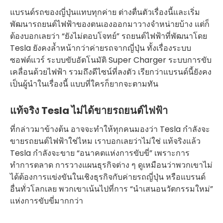
แบรนด์รถของญี่ปุ่นแทบทุกค่าย ต่างตื่นตัวเรื่องนี้และเริ่ม
พัฒนารถยนต์ไฟฟ้าของตนเองออกมาวางจำหน่ายบ้าง แต่ก็
ต้องบอกเลยว่า “ยังไม่ตอบโจทย์” รถยนต์ไฟฟ้าที่พัฒนาโดย
Tesla ยังคงล้ำหน้ากว่าค่ายรถจากญี่ปุ่น ทั้งเรื่องระบบ
ซอฟต์แวร์ ระบบขับอัตโนมัติ Super Charger ระบบการขับ
เคลื่อนด้วยไฟฟ้า รวมถึงดีไซน์ที่ลงตัว เรียกว่าแบรนด์นี้ยังคง
เป็นผู้นำในเรื่องนี้ แบบที่ใครก็ยากจะตามทัน
แท้จริง Tesla ไม่ได้ขายรถยนต์ไฟฟ้า
ที่กล่าวมาข้างต้น อาจจะทำให้ทุกคนมองว่า Tesla กำลังจะ
ขายรถยนต์ไฟฟ้าใช่ไหม เราบอกเลยว่าไม่ใช่ แท้จริงแล้ว
Tesla กำลังจะขาย “อนาคตแห่งการขับขี่” เพราะการ
ทำการตลาด การวางแผนธุรกิจต่าง ๆ ดูเหมือนว่าพวกเขาไม่
ได้ต้องการแข่งขันในเชิงธุรกิจกับค่ายรถญี่ปุ่น หรือแบรนด์
อื่นทั่วโลกเลย พวกเขาเน้นไปที่การ “นำเสนอนวัตกรรมใหม่”
แห่งการขับขี่มากกว่า